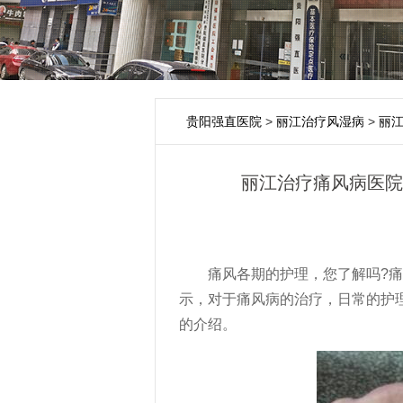
贵阳强直医院
>
丽江治疗风湿病
>
丽
丽江治疗痛风病医院
痛风各期的护理，您了解吗?痛
示，对于痛风病的治疗，日常的护
的介绍。