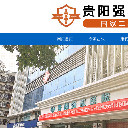
网页首页
专家团队
康