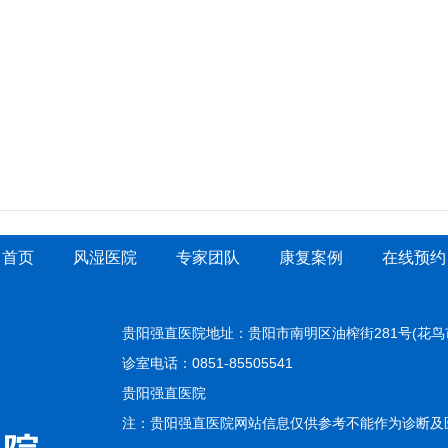
首页
风湿医院
专家团队
康复案例
在线预约
贵阳强直医院地址：贵阳市南明区油榨街281号(花鸟
诊室电话：0851-85505541
贵阳强直医院
注：贵阳强直医院网站信息仅供参考不能作为诊断及