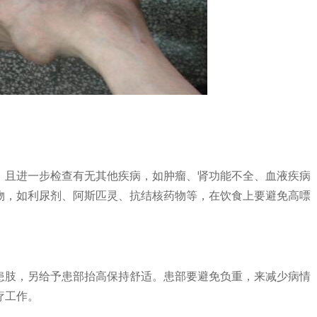
且进一步检查有无其他疾病，如肿瘤、肾功能不全、血液疾病
物，如利尿剂、阿斯匹灵、抗结核药物等，在饮食上要避免高嘌
肢，另给予患部抬高保持舒适。患部要避免负重，来减少病情
疗工作。