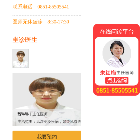
联系电话：0851-85505541
医师无休坐诊：8:30-17:30
在线问诊平台
坐诊医生
魏琳琳
｜主任医师
主治范围：风湿免疫疾病，如类风湿关节
炎、系统性红斑狼疮、系统性血管炎
我要预约