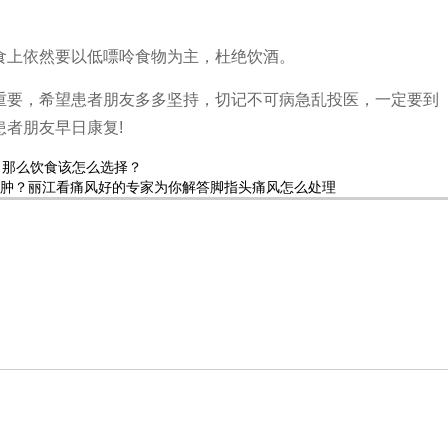
上依然要以低嘌呤食物为主，杜绝饮酒。
要，希望患者朋友多多坚持，切记不可病急乱投医，一定要到
者朋友早日康复!
，那么饮食该怎么选择？
肿？丽江看痛风好的专家为你解答脚指头痛风怎么处理