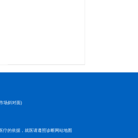
市场斜对面)
医疗的依据，就医请遵照诊断
网站地图