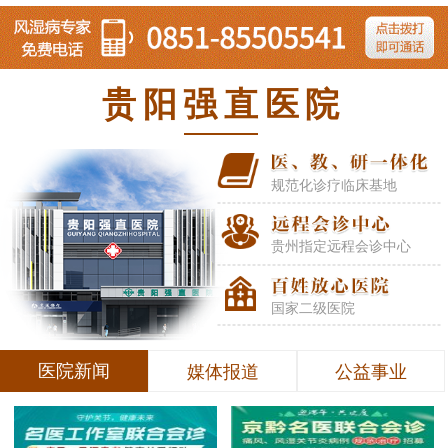
贵阳强直医院
规范化诊疗临床基地
贵州指定远程会诊中心
国家二级医院
医院新闻
媒体报道
公益事业