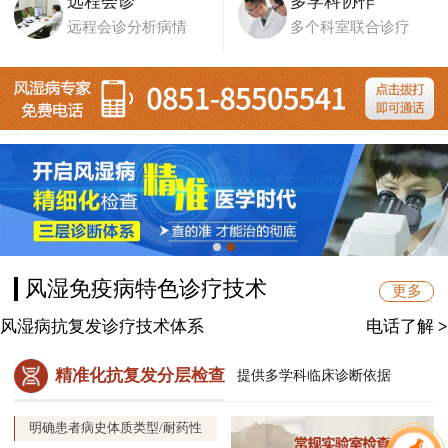
远程会诊
多学科协作
远程会诊分析病情
多个科室联合诊疗
风湿免疫病特色诊疗技术
更多
风湿病抗复发诊疗技术体系
电话了解
>
精准化抗复发分层检查
提供多学科临床诊断依据
明确患者病史体质类型/耐药性